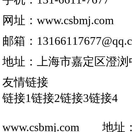
网址：www.csbmj.com
邮箱：13166117677@qq.
地址：上海市嘉定区澄浏中路
友情链接
链接1
链接2
链接3
链接4
www.csbmj.com 