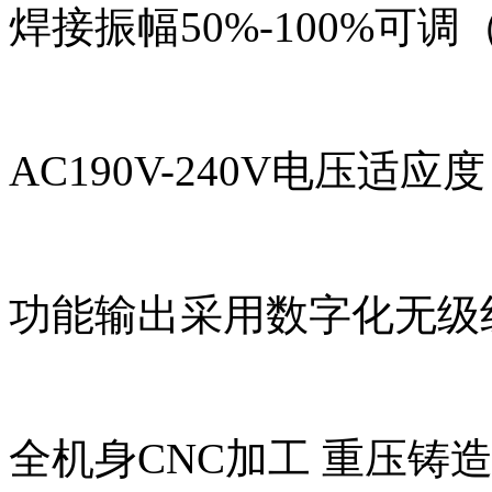
焊接振幅50%-100%可
AC190V-240V电压适
功能输出采用数字化无级
全机身CNC加工 重压