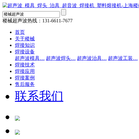
稷械超声波热线：
131-6611-7677
首页
关于稷械
焊接知识
焊接设备
超声波模具…
超声波焊头…
超声波治具…
超声波工装…
焊接技术
焊接应用
焊接案例
售后服务
联系我们