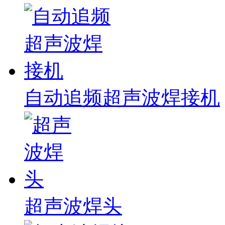
自动追频超声波焊接机
超声波焊头