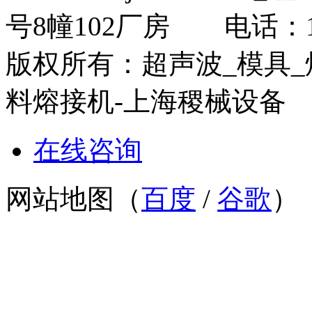
号8幢102厂房 电话：13
版权所有：超声波_模具_
料熔接机-上海稷械
在线咨询
网站地图（
百度
/
谷歌
）