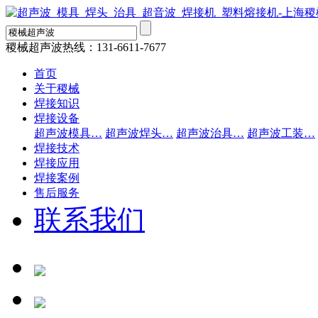
稷械超声波热线：
131-6611-7677
首页
关于稷械
焊接知识
焊接设备
超声波模具…
超声波焊头…
超声波治具…
超声波工装…
焊接技术
焊接应用
焊接案例
售后服务
联系我们