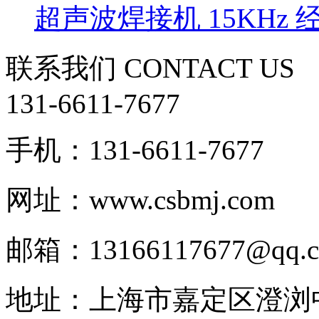
超声波焊接机 15KHz 
联系我们
CONTACT US
131-6611-7677
手机：131-6611-7677
网址：www.csbmj.com
邮箱：13166117677@qq.
地址：上海市嘉定区澄浏中路