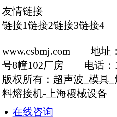
友情链接
链接1
链接2
链接3
链接4
www.csbmj.com 
号8幢102厂房 电话：13
版权所有：超声波_模具_
料熔接机-上海稷械
在线咨询