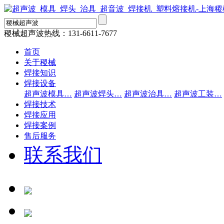
稷械超声波热线：
131-6611-7677
首页
关于稷械
焊接知识
焊接设备
超声波模具…
超声波焊头…
超声波治具…
超声波工装…
焊接技术
焊接应用
焊接案例
售后服务
联系我们