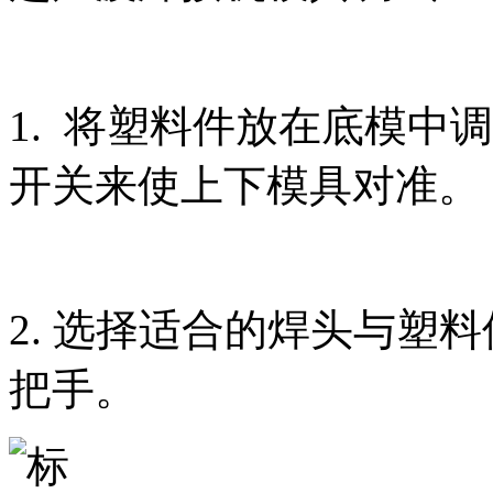
1. 将塑料件放在底模中
开关来使上下模具对准。
2. 选择适合的焊头与塑
把手。