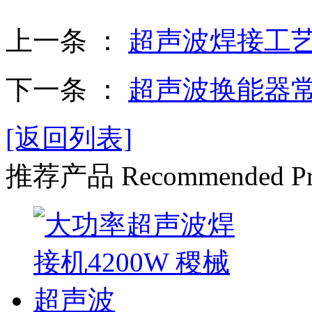
上一条 ：
超声波焊接工
下一条 ：
超声波换能器
[返回列表]
推荐产品
Recommended Pr