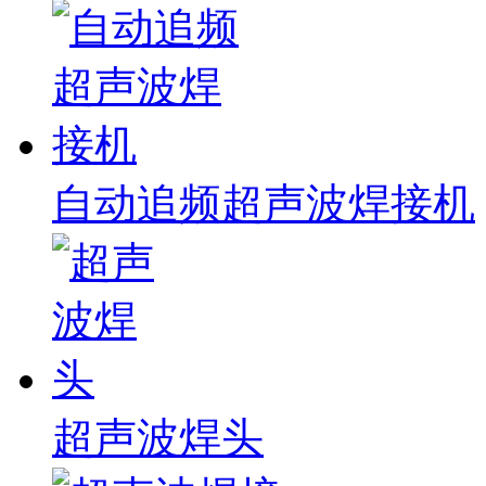
自动追频超声波焊接机
超声波焊头