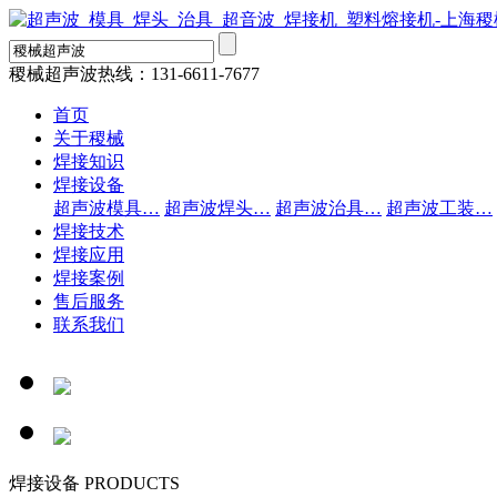
稷械超声波热线：
131-6611-7677
首页
关于稷械
焊接知识
焊接设备
超声波模具…
超声波焊头…
超声波治具…
超声波工装…
焊接技术
焊接应用
焊接案例
售后服务
联系我们
焊接设备
PRODUCTS