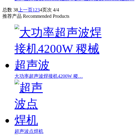
总数 38
上一页
1
2
3
4
页次 4/4
推荐产品
Recommended Products
大功率超声波焊接机4200W 稷…
超声波点焊机