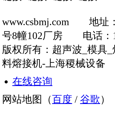
www.csbmj.com 
号8幢102厂房 电话：13
版权所有：超声波_模具_
料熔接机-上海稷械
在线咨询
网站地图（
百度
/
谷歌
）