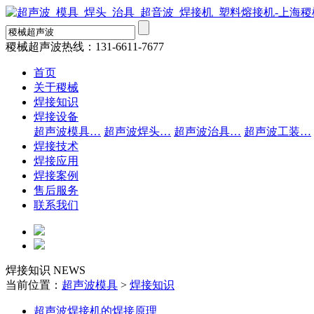
稷械超声波热线：
131-6611-7677
首页
关于稷械
焊接知识
焊接设备
超声波模具…
超声波焊头…
超声波治具…
超声波工装…
焊接技术
焊接应用
焊接案例
售后服务
联系我们
焊接知识
NEWS
当前位置：
超声波模具
>
焊接知识
超声波焊接机的焊接原理