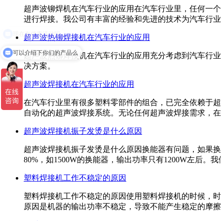
超声波铆焊机在汽车行业的应用在汽车行业里，任何一个
进行焊接。我公司有丰富的经验和先进的技术为汽车行业
超声波热铆焊接机在汽车行业的应用
可以介绍下你们的产品么
超声波热铆焊接机在汽车行业的应用充分考虑到汽车行业
决方案。
超声波焊接机在汽车行业的应用
在汽车行业里有很多塑料零部件的组合，已完全依赖于超
自动化的超声波焊接系统。无论任何超声波焊接需求，在
超声波焊接机振子发烫是什么原因
超声波焊接机振子发烫是什么原因换能器有问题，如果换
80%，如1500W的换能器，输出功率只有1200W左
塑料焊接机工作不稳定的原因
塑料焊接机工作不稳定的原因使用塑料焊接机的时候，时
原因是机器的输出功率不稳定，导致不能产生稳定的摩擦