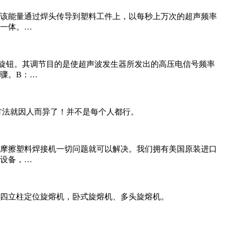
该能量通过焊头传导到塑料工件上，以每秒上万次的超声频率
一体。…
旋钮。其调节目的是使超声波发生器所发出的高压电信号频率
骤。B：…
方法就因人而异了！并不是每个人都行。
摩擦塑料焊接机一切问题就可以解决。我们拥有美国原装进口
设备，…
四立柱定位旋熔机，卧式旋熔机、多头旋熔机。