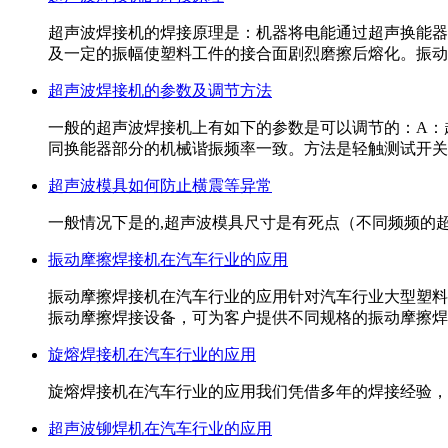
超声波焊接机的焊接原理是：机器将电能通过超声换能器
及一定的振幅使塑料工件的接合面剧烈磨擦后熔化。振动
超声波焊接机的参数及调节方法
一般的超声波焊接机上有如下的参数是可以调节的：A：
同换能器部分的机械谐振频率一致。方法是轻触测试开关
超声波模具如何防止横震等异常
一般情况下是的,超声波模具尺寸是有死点（不同频频的
振动摩擦焊接机在汽车行业的应用
振动摩擦焊接机在汽车行业的应用针对汽车行业大型塑料
振动摩擦焊接设备，可为客户提供不同规格的振动摩擦焊
旋熔焊接机在汽车行业的应用
旋熔焊接机在汽车行业的应用我们凭借多年的焊接经验，
超声波铆焊机在汽车行业的应用