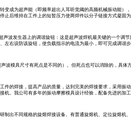
转变成为超声能（即频率超出人耳听觉阈的高频机械振动能），
停止后维持在工件上的短暂压力使两焊件以分子链接方式凝固为
超声波发生器上的调谐旋钮：这是超声波焊机最关键的一个调节
、左右设防该旋钮，使负载指示的电流为最小，即可完成调谐步
超声波模具尺寸有死点是不同的）。但死点也可以消除的，具体
工件的焊接，提高产品的质量，达到完美的焊接要求，采用振动
接机。我公司有多年的振动摩擦模具设计经验，配备先进的加工
研制出不同规格的旋熔焊接设备。有普通旋熔机、定位旋熔机、